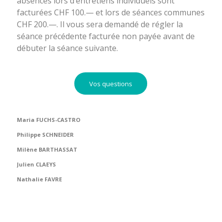
absences lors d’entretiens individuels sont
facturées CHF 100.— et lors de séances communes
CHF 200.—. Il vous sera demandé de régler la
séance précédente facturée non payée avant de
débuter la séance suivante.
Vos questions
Maria FUCHS-CASTRO
Philippe SCHNEIDER
Milène BARTHASSAT
Julien CLAEYS
Nathalie FAVRE