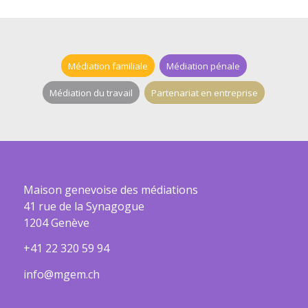
Médiation familiale
Médiation pénale
Médiation du travail
Partenariat en entreprise
Maison genevoise des médiations
41 rue de la Synagogue
1204 Genève
+41 22 320 59 94
info@mgem.ch