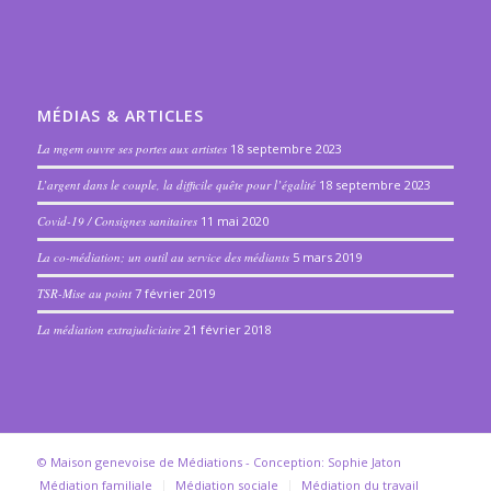
MÉDIAS & ARTICLES
La mgem ouvre ses portes aux artistes
18 septembre 2023
L’argent dans le couple, la difficile quête pour l’égalité
18 septembre 2023
Covid-19 / Consignes sanitaires
11 mai 2020
La co-médiation; un outil au service des médiants
5 mars 2019
TSR-Mise au point
7 février 2019
La médiation extrajudiciaire
21 février 2018
© Maison genevoise de Médiations -
Conception: Sophie Jaton
Médiation familiale
Médiation sociale
Médiation du travail