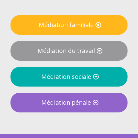
Médiation familiale
Médiation du travail
Médiation sociale
Médiation pénale