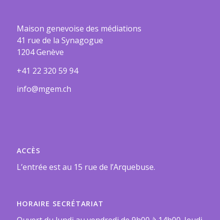
Maison genevoise des médiations
41 rue de la Synagogue
1204 Genève
+41 22 320 59 94
info@mgem.ch
ACCÈS
L’entrée est au 15 rue de l’Arquebuse.
HORAIRE SECRÉTARIAT
Ouvert du lundi au vendredi de 9h00 à 14h00. Jeudi